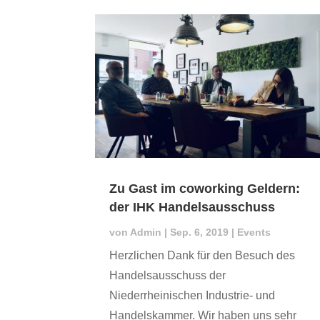
Zu Gast im coworking Geldern:
der IHK Handelsausschuss
von
Admin
|
Sep. 6, 2019
|
Events
Herzlichen Dank für den Besuch des
Handelsausschuss der
Niederrheinischen Industrie- und
Handelskammer. Wir haben uns sehr