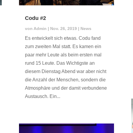
Codu #2
von
Admin
|
Nov. 26, 2019
|
News
Es entwickelt sich etwas. Codu fand
zum zweiten Mal statt. Es kamen ein
paar mehr Leute als beim ersten mal
rund 15 Leute. Das Wichtigste an
diesem Dienstag Abend war aber nicht
die Anzahl der Menschen, sondern die
Atmosphäre und der damit verbundene
Austausch. Ein...