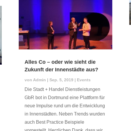
Alles Co – oder wie sieht die
Zukunft der Innenstädte aus?
von
Admin
|
Sep. 5, 2019
|
Events
Die Stadt + Handel Dienstleistungen
GbR bot in Dortmund eine Plattform für
neue Impulse rund um die Entwicklung
in Innenstädten. Neben Trends wurden
auch Best Practice Beispiele
vorgestellt. Herzlichen Dank, dass wir