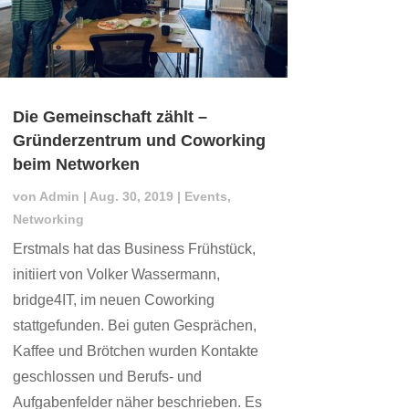
Die Gemeinschaft zählt –
Gründerzentrum und Coworking
beim Networken
von
Admin
|
Aug. 30, 2019
|
Events
,
Networking
Erstmals hat das Business Frühstück,
initiiert von Volker Wassermann,
bridge4IT, im neuen Coworking
stattgefunden. Bei guten Gesprächen,
Kaffee und Brötchen wurden Kontakte
geschlossen und Berufs- und
Aufgabenfelder näher beschrieben. Es