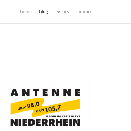
home
blog
events
contact