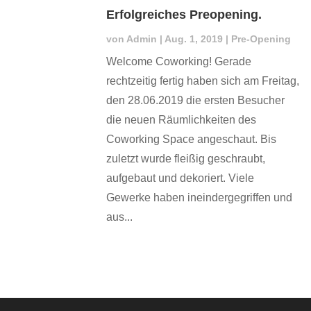
Erfolgreiches Preopening.
von
Admin
|
Aug. 1, 2019
|
Pre-Opening
Welcome Coworking! Gerade
rechtzeitig fertig haben sich am Freitag,
den 28.06.2019 die ersten Besucher
die neuen Räumlichkeiten des
Coworking Space angeschaut. Bis
zuletzt wurde fleißig geschraubt,
aufgebaut und dekoriert. Viele
Gewerke haben ineindergegriffen und
aus...