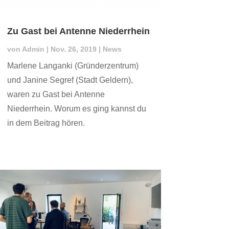
Zu Gast bei Antenne Niederrhein
von
Admin
|
Nov. 26, 2019
|
News
Marlene Langanki (Gründerzentrum)
und Janine Segref (Stadt Geldern),
waren zu Gast bei Antenne
Niederrhein. Worum es ging kannst du
in dem Beitrag hören.